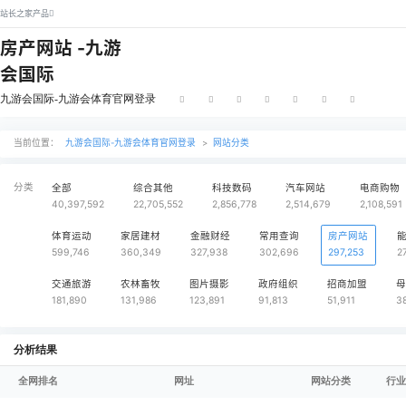
站长之家产品
房产网站 -九游
会国际
九游会国际-九游会体育官网登录
当前位置：
九游会国际-九游会体育官网登录
>
网站分类
分类
全部
综合其他
科技数码
汽
40,397,592
22,705,552
2,856,778
2,5
体育运动
家居建材
金融财经
常用查询
599,746
360,349
327,938
302,696
交通旅游
农林畜牧
图片摄影
政府组织
181,890
131,986
123,891
91,813