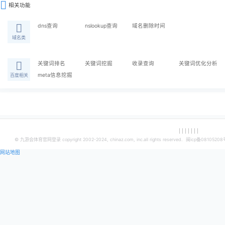
2277
2319
2488
3213
工具简介
网站分类分析网站的各项数据，包括全网排名、行业分类排名、