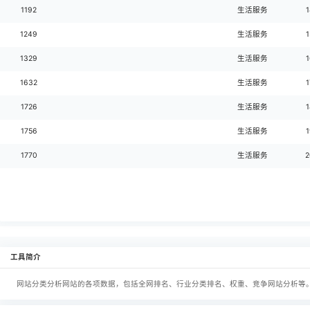
342
501
530
813
831
1003
1192
1249
1329