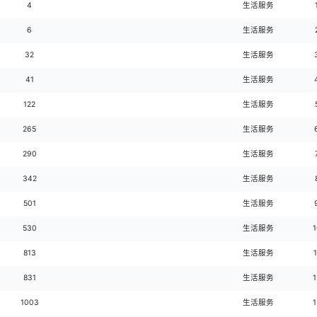
分析结果
全网排名
网址
4
6
32
41
122
265
290