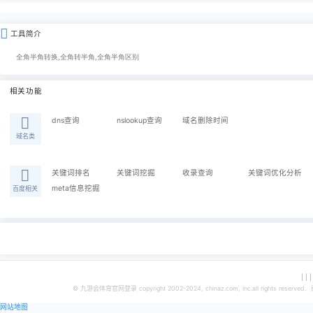
工具简介
全角半角转换,全角转半角,全角半角区别
相关功能
dns查询
nslookup查询
域名删除时间
域名类