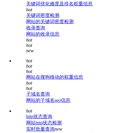
关键词优化难度及排名权重信息
hot
关键词密度检测
网站的关键词密度检测
收录查询
网站的收录信息
hot
hot
new
hot
hot
hot
网站在搜狗移动的权重信息
hot
hot
子域名查询
网站的子域名seo信息
hot
http状态查询
网站http状态检测
实时批量查询
new