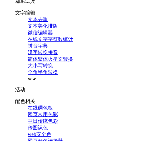
辅助工具
文字编辑
文本去重
文本美化排版
微信编辑器
在线文字字符数统计
拼音字典
汉字转换拼音
简体繁体火星文转换
大小写转换
全角半角转换
new
活动
配色相关
在线调色板
网页常用色彩
中日传统色彩
传图识色
web安全色
网页颜色选择器