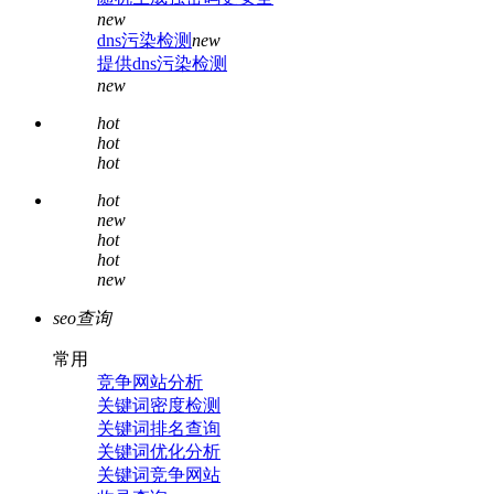
new
dns污染检测
new
提供dns污染检测
new
hot
hot
hot
hot
new
hot
hot
new
seo查询
常用
竞争网站分析
关键词密度检测
关键词排名查询
关键词优化分析
关键词竞争网站