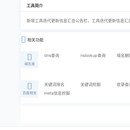
工具简介
新增工具迭代更新信息汇总公告栏，工具迭代更新信息汇
相关功能
dns查询
nslookup查询
域名删
域名类
关键词排名
关键词挖掘
收录查
meta信息挖掘
百度相关