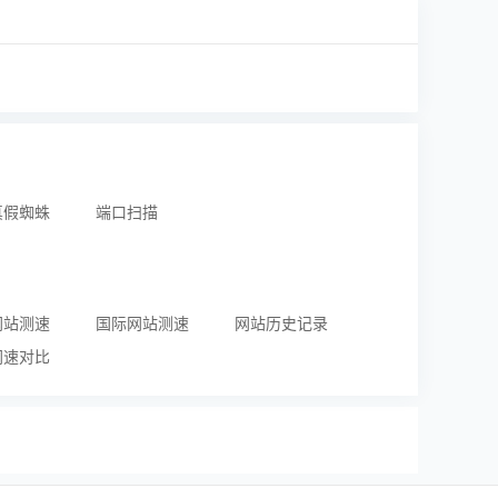
真假蜘蛛
端口扫描
网站测速
国际网站测速
网站历史记录
网速对比