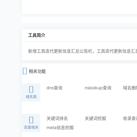
工具简介
新增工具迭代更新信息汇总公告栏，工具迭代更新信息汇
相关功能
dns查询
nslookup查询
域名删
域名类
关键词排名
关键词挖掘
收录查
meta信息挖掘
百度相关