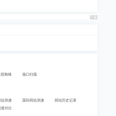
真假蜘蛛
端口扫描
网站测速
国际网站测速
网站历史记录
网速对比