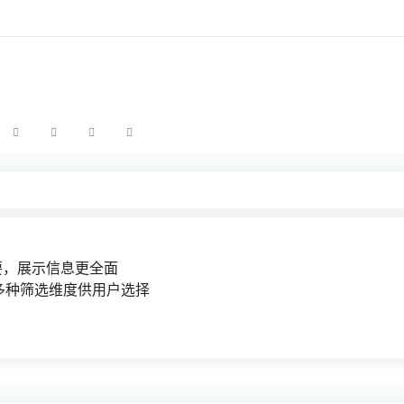
要，展示信息更全面
多种筛选维度供用户选择