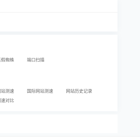
真假蜘蛛
端口扫描
网站测速
国际网站测速
网站历史记录
网速对比