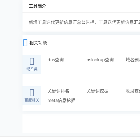
工具简介
新增工具迭代更新信息汇总公告栏，工具迭代更新信息汇
相关功能
dns查询
nslookup查询
域名删
域名类
关键词排名
关键词挖掘
收录查
meta信息挖掘
百度相关