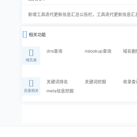
新增工具迭代更新信息汇总公告栏，工具迭代更新信息汇
相关功能
dns查询
nslookup查询
域名删
域名类
关键词排名
关键词挖掘
收录查
meta信息挖掘
百度相关