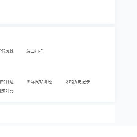
真假蜘蛛
端口扫描
网站测速
国际网站测速
网站历史记录
网速对比