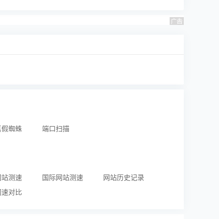
真假蜘蛛
端口扫描
网站测速
国际网站测速
网站历史记录
网速对比