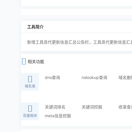
工具简介
新增工具迭代更新信息汇总公告栏，工具迭代更新信息汇
相关功能
dns查询
nslookup查询
域名删
域名类
关键词排名
关键词挖掘
收录查
meta信息挖掘
百度相关