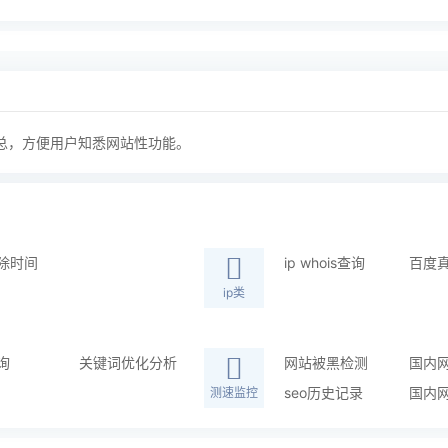
总，方便用户知悉网站性功能。
除时间
ip whois查询
百度
ip类
询
关键词优化分析
网站被黑检测
国内
seo历史记录
国内
测速监控