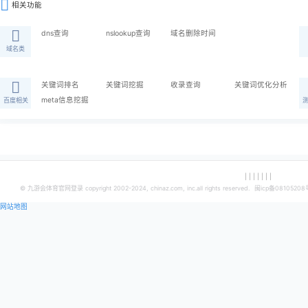
工具简介
新增工具迭代更新信息汇总公告栏，工具迭代更新信息汇总，方便
相关功能
dns查询
nslookup查询
域名删除时间
域名类
关键词排名
关键词挖掘
收录查询
meta信息挖掘
百度相关