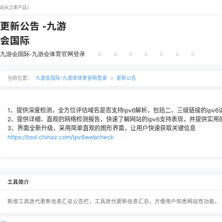
站长之家产品
更新公告 -九游
会国际
九游会国际-九游会体育官网登录
当前位置：
九游会国际-九游会体育官网登录
>
更新公告
1、提供深度检测，全方位评估域名是否支持ipv6解析，包括
2、提供详细、直观的网络检测报告，快速了解网站的ipv6
3、界面全新升级，采用简单直观的图形界面，让用户快速获
https://tool.chinaz.com/ipv6webcheck