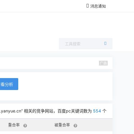
消息通知
s.yanyue.cn” 相关的竞争网站，百度pc关键词数为
554
个
重合率
被重合率