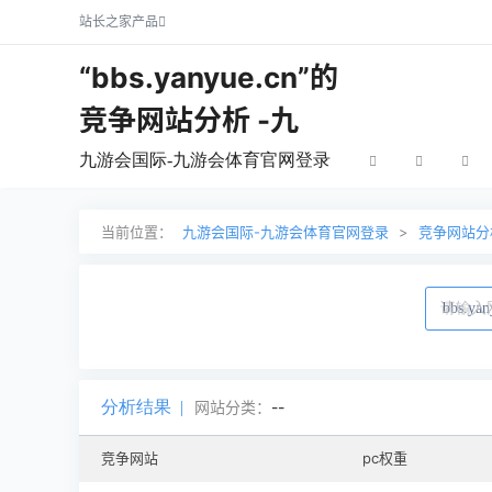
站长之家产品
“bbs.yanyue.cn”的
竞争网站分析 -九
游会国际
九游会国际-九游会体育官网登录
当前位置：
九游会国际-九游会体育官网登录
>
竞争网站分
请输入
分析结果 |
网站分类：
--
竞争网站
pc权重