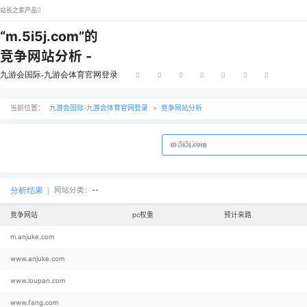
站长之家产品
“m.5i5j.com”的
竞争网站分析 -
九游会国际
九游会国际-九游会体育官网登录
当前位置：
九游会国际-九游会体育官网登录
>
竞争网站分析
请输入网址
分析结果 |
网站分类：
--
竞争网站
pc权重