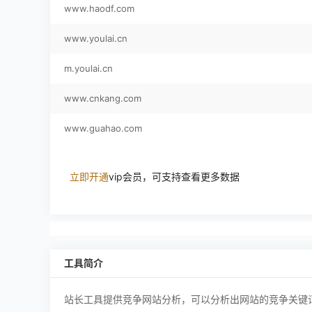
www.haodf.com
www.youlai.cn
m.youlai.cn
www.cnkang.com
www.guahao.com
立即开通
vip会员，可支持查看更多数据
工具简介
站长工具提供竞争网站分析，可以分析出网站的竞争关键