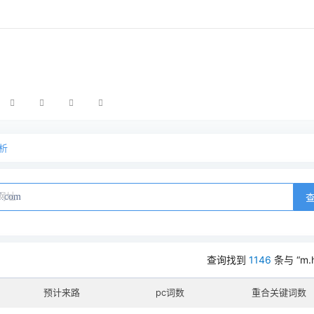
析
网址
查询找到
1146
条与 “m
预计来路
pc词数
重合关键词数