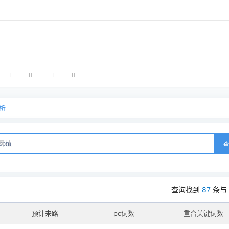
析
网址
查询找到
87
条与 
预计来路
pc词数
重合关键词数