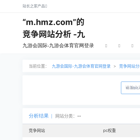
站长之家产品
“m.hmz.com”的
竞争网站分析 -九
游会国际
九游会国际-九游会体育官网登录
当前位置：
九游会国际-九游会体育官网登录
>
竞争网站分
请输入
分析结果 |
网站分类：
--
竞争网站
pc权重