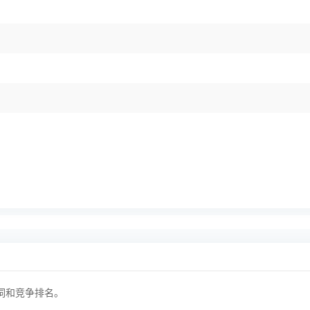
词和竞争排名。