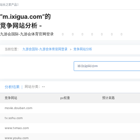
站长之家产品
“m.ixigua.com”的
竞争网站分析 -
九游会国际
九游会国际-九游会体育官网登录
当前位置：
九游会国际-九游会体育官网登录
>
竞争网站分析
请输入网址
分析结果 |
网站分类：
--
竞争网站
pc权重