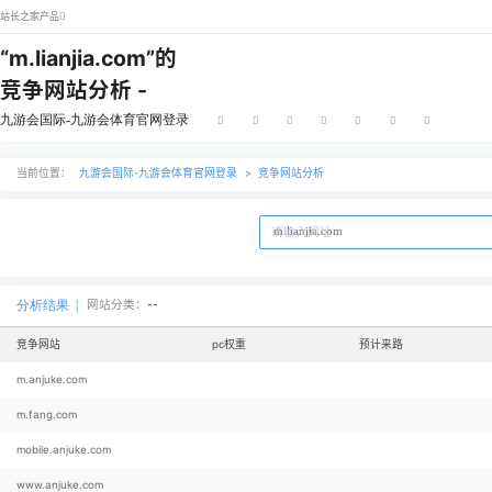
站长之家产品
“m.lianjia.com”的
竞争网站分析 -
九游会国际
九游会国际-九游会体育官网登录
当前位置：
九游会国际-九游会体育官网登录
>
竞争网站分析
请输入网址
分析结果 |
网站分类：
--
竞争网站
pc权重