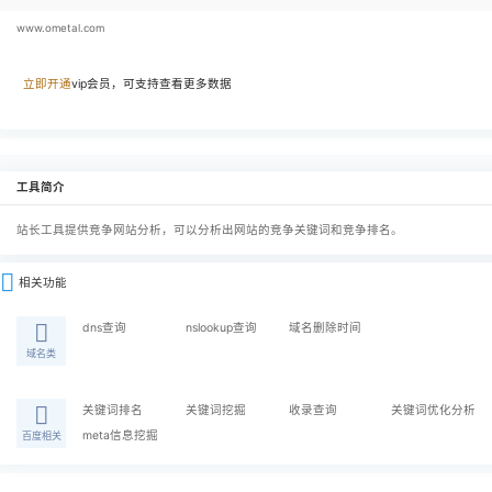
hq.smm.cn
www.mysteel.com
www.cbcie.com
www.smm.cn
www.ometal.com
立即开通
vip会员，可支持查看更多数据
工具简介
站长工具提供竞争网站分析，可以分析出网站的竞争关键词和竞争