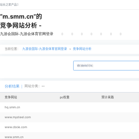
站长之家产品
“m.smm.cn”的
竞争网站分析 -
九游会国际
九游会国际-九游会体育官网登录
当前位置：
九游会国际-九游会体育官网登录
>
竞争网站分析
请输入网址
分析结果 |
网站分类：
--
竞争网站
pc权重