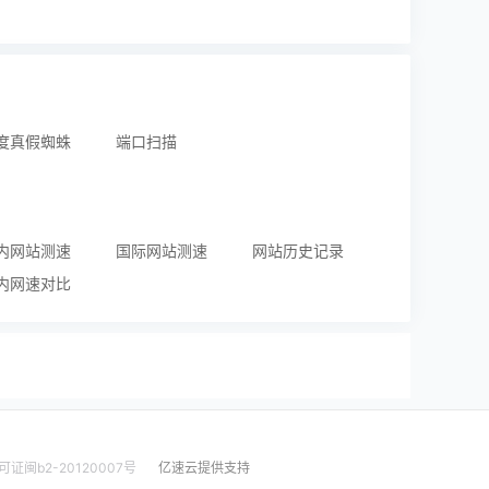
度真假蜘蛛
端口扫描
内网站测速
国际网站测速
网站历史记录
内网速对比
闽b2-20120007号
亿速云提供支持