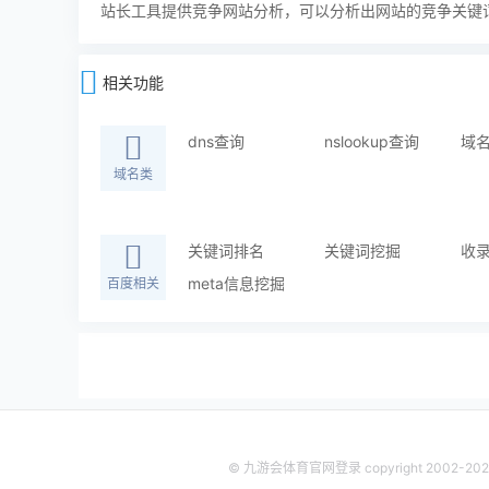
站长工具提供竞争网站分析，可以分析出网站的竞争关键
相关功能
dns查询
nslookup查询
域
域名类
关键词排名
关键词挖掘
收
meta信息挖掘
百度相关
© 九游会体育官网登录 copyright 2002-2024, chi