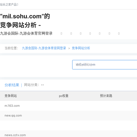
站长之家产品
“mil.sohu.com”的
竞争网站分析 -
九游会国际
九游会国际-九游会体育官网登录
当前位置：
九游会国际-九游会体育官网登录
>
竞争网站分析
请输入网址
分析结果 |
网站分类：
--
竞争网站
pc权重