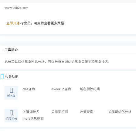
www.shopwang.net
m.meiming8.com
www.xingzuoshu.com
www.xingyunba.com
www.99b2b.com
立即开通
vip会员，可支持查看更多数据
工具简介
站长工具提供竞争网站分析，可以分析出网站的竞争关键词和竞争