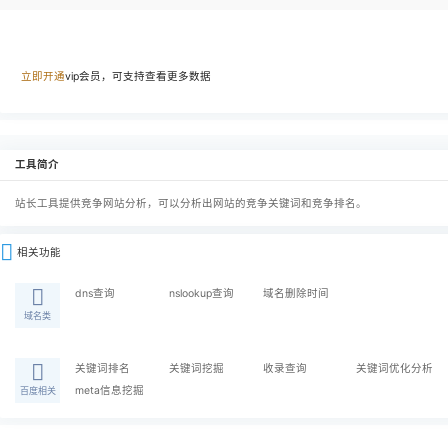
new.qq.com
m.163.com
news.sohu.com
www.weibo.com
立即开通
vip会员，可支持查看更多数据
工具简介
站长工具提供竞争网站分析，可以分析出网站的竞争关键词和竞争