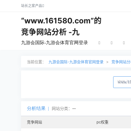
站长之家产品
“www.161580.com”的
竞争网站分析 -九
游会国际
九游会国际-九游会体育官网登录
当前位置：
九游会国际-九游会体育官网登录
>
竞争网站分
请输入
分析结果 |
网站分类：
--
竞争网站
pc权重