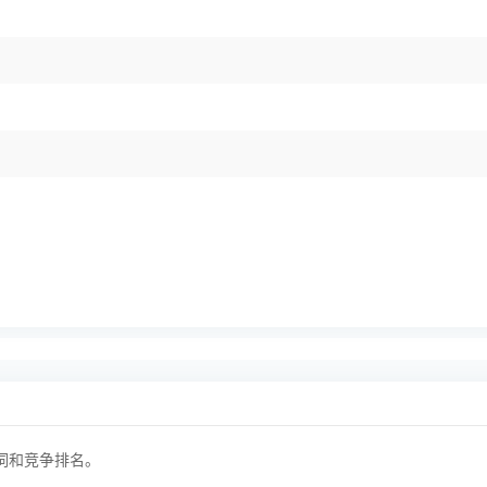
词和竞争排名。