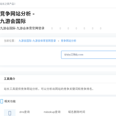
站长之家产品
竞争网站分析 -
九游会国际
九游会国际-九游会体育官网登录
当前位置：
九游会国际-九游会体育官网登录
>
竞争网站分析
请输入网址
工具简介