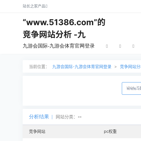
站长之家产品
“www.51386.com”的
竞争网站分析 -九
游会国际
九游会国际-九游会体育官网登录
当前位置：
九游会国际-九游会体育官网登录
>
竞争网站分
请输入
分析结果 |
网站分类：
--
竞争网站
pc权重