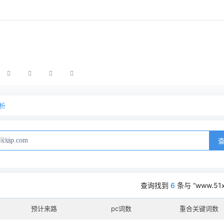
析
网址
查询找到
6
条与 “www.5
预计来路
pc词数
重合关键词数