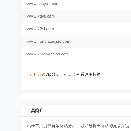
www.sanyue.com
www.xtjys.com
www.22sl.com
www.henanzaojiao.com
www.xiwangchina.com
立即开通
vip会员，可支持查看更多数据
工具简介
站长工具提供竞争网站分析，可以分析出网站的竞争关键