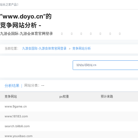
站长之家产品
“www.doyo.cn”的
竞争网站分析 -
九游会国际
九游会国际-九游会体育官网登录
当前位置：
九游会国际-九游会体育官网登录
>
竞争网站分析
请输入网址
分析结果 |
网站分类：
--
竞争网站
pc权重