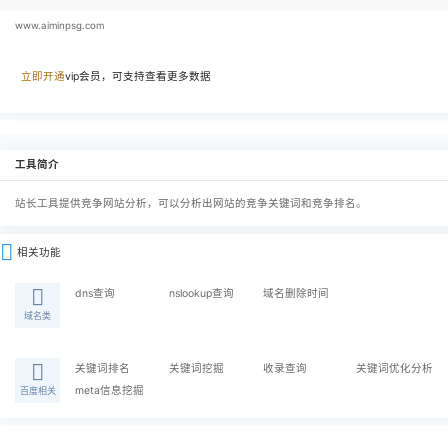
www.nongbaike.net
www.gengzhongbang.com
www.facaishur.com
www.huabaike.com
www.aiminpsg.com
立即开通
vip会员，可支持查看更多数据
工具简介
站长工具提供竞争网站分析，可以分析出网站的竞争关键词和竞争