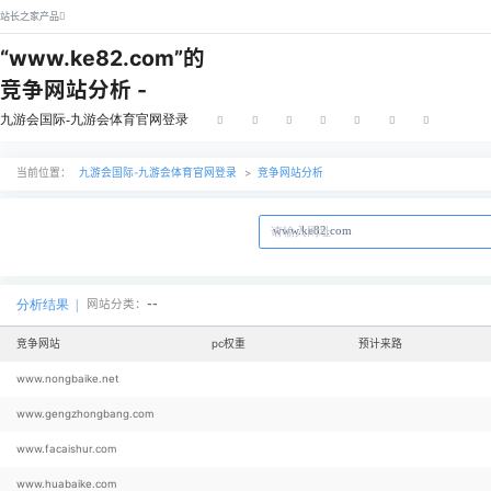
站长之家产品
“www.ke82.com”的
竞争网站分析 -
九游会国际
九游会国际-九游会体育官网登录
当前位置：
九游会国际-九游会体育官网登录
>
竞争网站分析
请输入网址
分析结果 |
网站分类：
--
竞争网站
pc权重