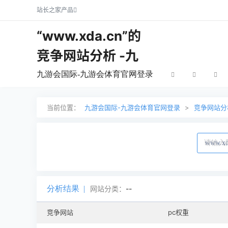
站长之家产品
“www.xda.cn”的
竞争网站分析 -九
游会国际
九游会国际-九游会体育官网登录
当前位置：
九游会国际-九游会体育官网登录
>
竞争网站分
请输入
分析结果 |
网站分类：
--
竞争网站
pc权重