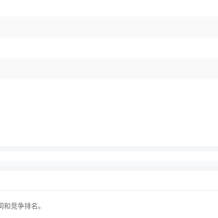
词和竞争排名。