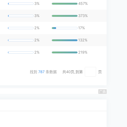
3%
457%
3%
373%
2%
17%
2%
132%
2%
219%
找到
787
条数据
共40页,到第
页