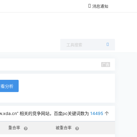
消息通知
w.xda.cn” 相关的竞争网站，百度pc关键词数为
14495
个
重合率
被重合率