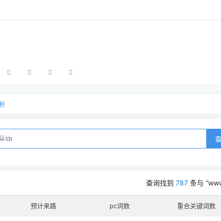
析
网址
查询找到
787
条与 “ww
预计来路
pc词数
重合关键词数