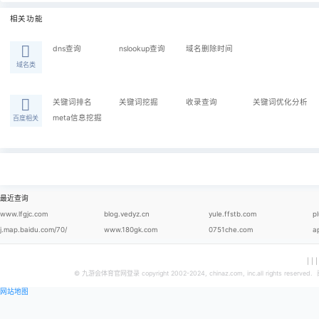
工具简介
本工具可实时检测网站是否支持ipv6网络访问，以及ipv6访问情况。
相关功能
dns查询
nslookup查询
域名删除时间
域名类
关键词排名
关键词挖掘
收录查询
meta信息挖掘
百度相关