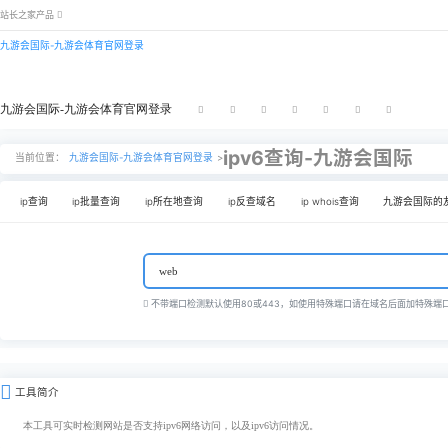
站长之家产品
九游会国际-九游会体育官网登录
九游会国际-九游会体育官网登录
ipv6查询-
当前位置：
九游会国际-九游会体育官网登录
>
ip查询
ip批量查询
ip所在地查询
ip反查域名
ip who
不带端口检测默认使用80或443，如使用特殊端口请