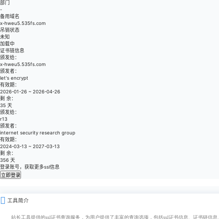
证书类型
dv
颁发时间
2026-01-26 13:43:04
截止时间
2026-04-26 13:43:03
有效期剩余
35天
证书透明(ct)
是
(来自证书)
加密算法
rsa
签名算法
sha256-rsa
组织机构
-
部门
-
备用域名
x-hweu5.535fs.com
吊销状态
未知
加载中
证书链信息