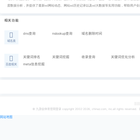
颁发给：
x-hweu5.535fs.com
颁发者：
let's encrypt
有效期：
2026-01-26 ~ 2026-04-26
剩 余：
35
天
颁发给：
r13
颁发者：
internet security research group
有效期：
2024-03-13 ~ 2027-03-13
剩 余：
356
天
登录账号，获取更多ssl信息
立即登录
工具简介
站长工具提供的ssl证书查询服务，为用户提供了丰富的查询选项，包括s