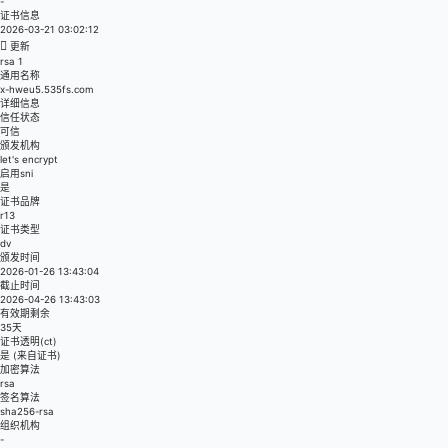
x-hweu5.535fs.com
证书到期提醒
检测部署ssl/tls的服务是否符合行业最佳实践，pci dss支付卡行业安全标准，ap
ip地址：
[ ]
服务器类型：
-
网站标题：
-
证书信息
2026-03-21 03:02:12
更新
rsa 1
通用名称
x-hweu5.535fs.com
详细信息
信任状态
可信
颁发机构
let's encrypt
启用sni
是
证书品牌
r13