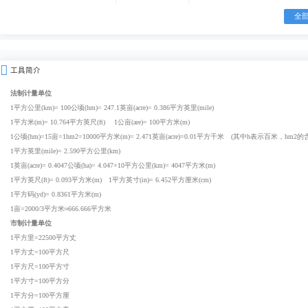
mm²
平方竿
sq rd²
平方英寸
sq in²
工具简介
法制计量单位
1平方公里(km)= 100公顷(hm)= 247.1英亩(acre)= 0.386平方英里(mile)
1平方米(m)= 10.764平方英尺(ft) 1公亩(are)= 100平方米(m)
1公顷(hm)=15亩=1hm2=10000平方米(m)= 2.471英亩(acre)=0.
1平方英里(mile)= 2.590平方公里(km)