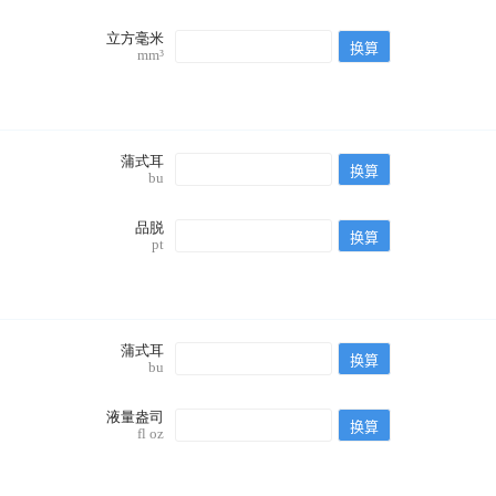
立方毫米
mm³
蒲式耳
bu
品脱
pt
蒲式耳
bu
液量盎司
fl oz