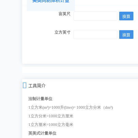
美英同制体积计量
亩英尺
立方英寸
工具简介
法制计量单位
1立方米(m³)=1000升(liter)= 1000立方分米（dm³)
1立方分米=1000立方厘米
1立方厘米=1000立方毫米
英美式计量单位