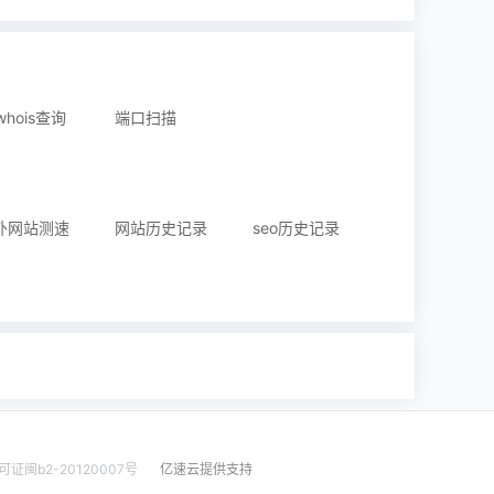
 whois查询
端口扫描
外网站测速
网站历史记录
seo历史记录
闽b2-20120007号
亿速云提供支持