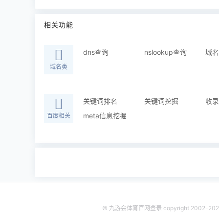
相关功能
dns查询
nslookup查询
域名
域名类
关键词排名
关键词挖掘
收录
meta信息挖掘
百度相关
© 九游会体育官网登录 copyright 2002-2024, chi