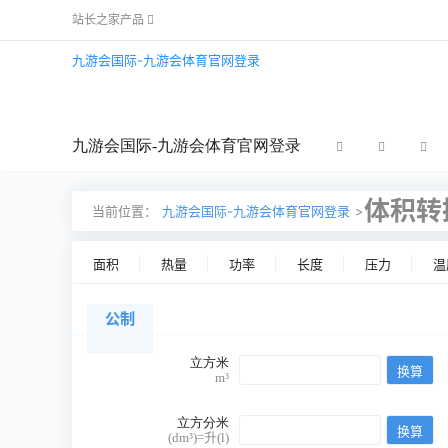
站长之家产品
九游会国际-九游会体育官网登录
九游会国际-九游会体育官网登录
体积转
当前位置：
九游会国际-九游会体育官网登录
>
面积
热量
功率
长度
压力
温
公制
立方米
m³
立方分米
(dm³)=升(l)