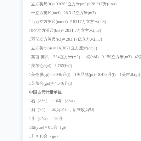
1立方英尺(ft)= 0.0283立方米(m3)= 28.317升(liter)
1千立方英尺(mcf)= 28.317立方米(m3)
1百万立方英尺(mmcf)=2.8317万立方米(m3)
10亿立方英尺(bcf)= 2831.7万立方米(m3)
1万亿立方英尺(tcf)= 283.17亿立方米(m3)
1立方英寸(in)= 16.3871立方厘米(cm3)
1英亩·英尺=1234立方米(m3) 1桶(bbl)= 0.159立方米(m3)= 42
1美加仑(gal)= 3.785升(l)
1美夸脱(qt)= 0.946升(l) 1美品脱(pt)= 0.473升(l) 1美吉耳(gi)= 
1英加仑(gal)= 4.546升(l)
中国古代计量单位
1石（dàn） = 10斗（dǒu）
1斛（hú） = 本为10斗，后来改为5斗
1斗（dǒu） = 10升
1龠(yuè) = 0.5合（gě）
1升 = 10合（gě）