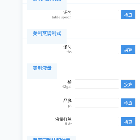
汤勺
table spoon
美制烹调制式
汤勺
tbs
美制液量
桶
42gal
品脱
pt
液量打兰
fl dr