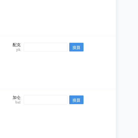
配克
pk
加仑
bal