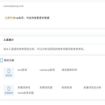
consumer.panasonic.cn
home.panasonic.cn
www.maigoo.com
www.to8to.com
www.qizuang.com
立即开通
vip会员，可支持查看更多数据
工具简介
站长工具提供竞争网站分析，可以分析出网站的竞争关键词和竞争