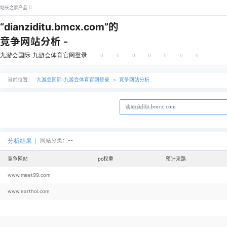
站长之家产品
“dianziditu.bmcx.com”的
竞争网站分析 -
九游会国际
九游会国际-九游会体育官网登录
当前位置：
九游会国际-九游会体育官网登录
>
竞争网站分析
请输入网址
分析结果 |
网站分类：
--
竞争网站
pc权重