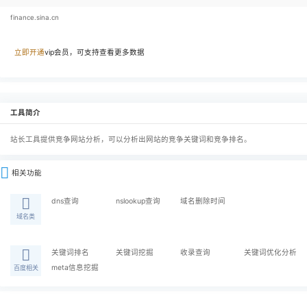
www.thepaper.cn
news.sohu.com
www.jiemian.com
m.sohu.com
finance.sina.cn
立即开通
vip会员，可支持查看更多数据
工具简介
站长工具提供竞争网站分析，可以分析出网站的竞争关键词和竞争