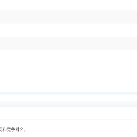
词和竞争排名。