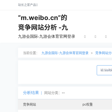
站长之家产品
“m.weibo.cn”的
竞争网站分析 -九
游会国际
九游会国际-九游会体育官网登录
当前位置：
九游会国际-九游会体育官网登录
>
竞争网站分
请输入
分析结果 |
网站分类：
--
竞争网站
pc权重