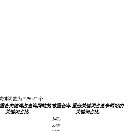
pc关键词数为
728941
个
重合关键词占查询网站的
被重合率
重合关键词占竞争网站的
关键词占比.
关键词占比.
14%
23%