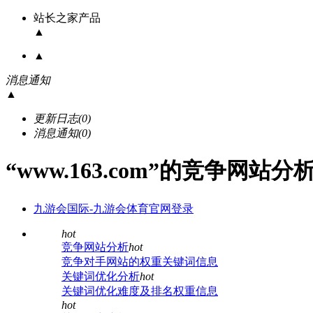
站长之家产品
▲
▲
消息通知
▲
更新日志
(0)
消息通知
(0)
“www.163.com”的竞争网站分
九游会国际-九游会体育官网登录
hot
竞争网站分析
hot
竞争对手网站的权重关键词信息
关键词优化分析
hot
关键词优化难度及排名权重信息
hot