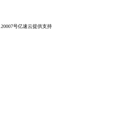
0007号
亿速云提供支持