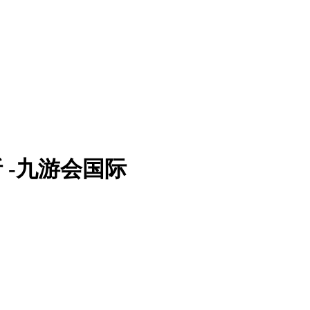
析 -九游会国际