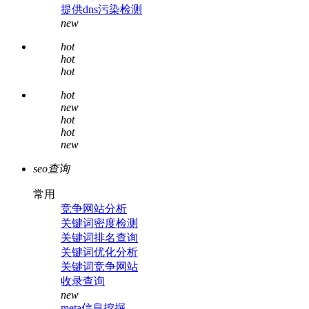
提供dns污染检测
new
hot
hot
hot
hot
new
hot
hot
new
seo查询
常用
竞争网站分析
关键词密度检测
关键词排名查询
关键词优化分析
关键词竞争网站
收录查询
new
meta信息挖掘