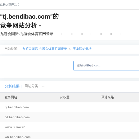
站长之家产品
“tj.bendibao.com”的
竞争网站分析 -
九游会国际
九游会国际-九游会体育官网登录
当前位置：
九游会国际-九游会体育官网登录
>
竞争网站分析
请输入网址
分析结果 |
网站分类：
--
竞争网站
pc权重