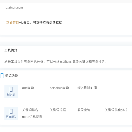
i.taobao.com
world.taobao.com
baoxian.taobao.com
helpcenter.taobao.com
tb.alicdn.com
立即开通
vip会员，可支持查看更多数据
工具简介
站长工具提供竞争网站分析，可以分析出网站的竞争关键词和竞争