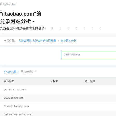
站长之家产品
“i.taobao.com”的
竞争网站分析 -
九游会国际
九游会国际-九游会体育官网登录
当前位置：
九游会国际-九游会体育官网登录
>
竞争网站分析
请输入网址
分析结果 |
网站分类：
--
竞争网站
pc权重