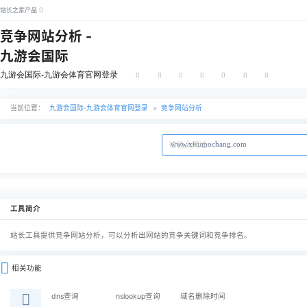
站长之家产品
竞争网站分析 -
九游会国际
九游会国际-九游会体育官网登录
当前位置：
九游会国际-九游会体育官网登录
>
竞争网站分析
请输入网址
工具简介