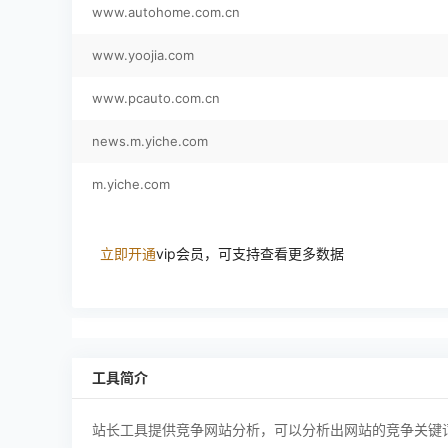
www.autohome.com.cn
www.yoojia.com
www.pcauto.com.cn
news.m.yiche.com
m.yiche.com
立即开通
vip会员，可支持查看更多数据
工具简介
站长工具提供竞争网站分析，可以分析出网站的竞争关键