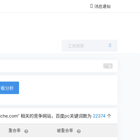
消息通知
yiche.com” 相关的竞争网站，百度pc关键词数为
22374
个
重合率
被重合率