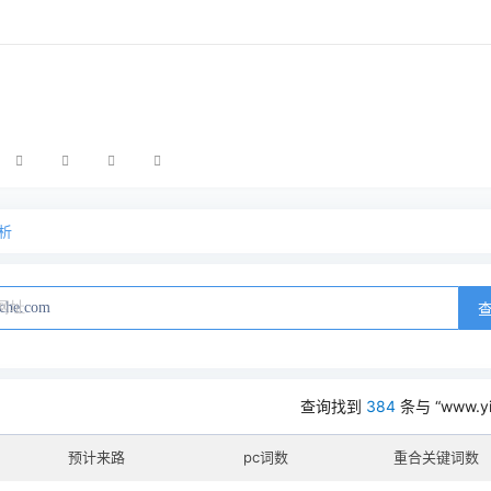
析
网址
查询找到
384
条与 “www.
预计来路
pc词数
重合关键词数