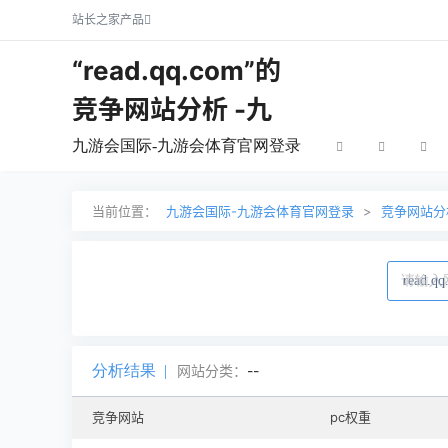
站长之家产品
“read.qq.com”的
竞争网站分析 -九
游会国际
九游会国际-九游会体育官网登录
当前位置：
九游会国际-九游会体育官网登录
>
竞争网站分
请输入
分析结果 |
网站分类：
--
竞争网站
pc权重