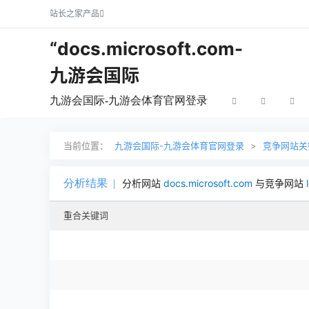
站长之家产品
“docs.microsoft.com-
九游会国际
九游会国际-九游会体育官网登录
当前位置：
九游会国际-九游会体育官网登录
>
竞争网站关
分析结果 |
分析网站
docs.microsoft.com
与竞争网站
重合关键词