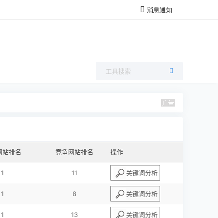
消息通知
网站排名
竞争网站排名
操作
1
11
关键词分析
1
8
关键词分析
1
13
关键词分析