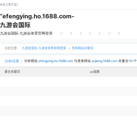
站长之家产品
“efengying.ho.1688.com-
九游会国际
九游会国际-九游会体育官网登录
当前位置：
九游会国际-九游会体育官网登录
>
竞争网站关键词
分析结果 |
分析网站
efengying.ho.1688.com
与竞争网站
pujian
重合关键词
pc指数