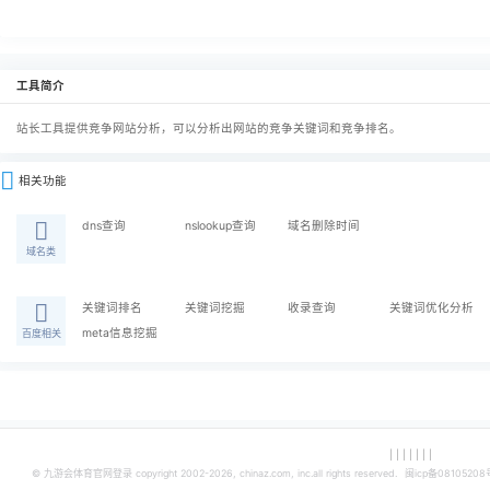
工具简介
站长工具提供竞争网站分析，可以分析出网站的竞争关键词和竞争
相关功能
dns查询
nslookup查询
域名删除时间