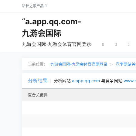
站长之家产品
“a.app.qq.com-
九游会国际
九游会国际-九游会体育官网登录
当前位置：
九游会国际-九游会体育官网登录
>
竞争网站关
分析结果 |
分析网站
a.app.qq.com
与竞争网站
www.
重合关键词