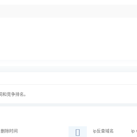
词和竞争排名。
名删除时间
ip反查域名
ip