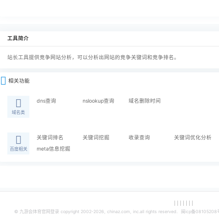
工具简介
站长工具提供竞争网站分析，可以分析出网站的竞争关键词和竞争
相关功能
dns查询
nslookup查询
域名删除时间