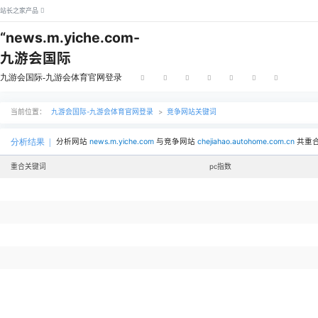
站长之家产品
“news.m.yiche.com-
九游会国际
九游会国际-九游会体育官网登录
当前位置：
九游会国际-九游会体育官网登录
>
竞争网站关键词
分析结果 |
分析网站
news.m.yiche.com
与竞争网站
chejiahao.
重合关键词
pc指数