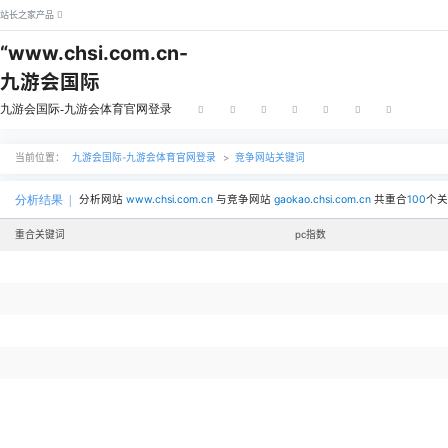
站长之家产品
“www.chsi.com.cn-
九游会国际
九游会国际-九游会体育官网登录
当前位置：
九游会国际-九游会体育官网登录
>
竞争网站关键词
分析结果 |
分析网站
www.chsi.com.cn
与竞争网站
gaokao.chsi
重合关键词
pc指数